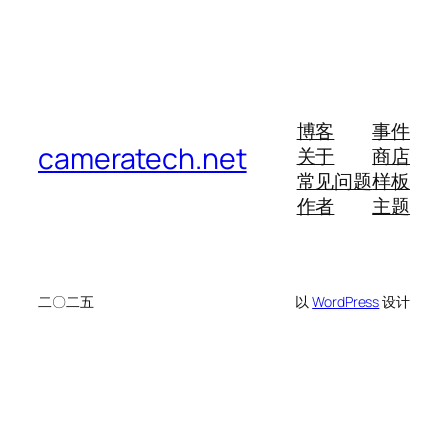
博客
事件
cameratech.net
关于
商店
常见问题
样板
作者
主题
二〇二五
以
WordPress
设计